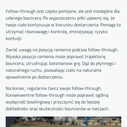
Follow-through jest często pomijane, ale jest niezbędne dla
udanego bouncera. Po wypuszczeniu piłki upewnij się, że
twoje ciało kontynuuje w kierunku dostarczenia. Pomaga to
utrzymać równowagę i kontrolę, zmniejszając ryzyko
kontuzji.
Zwróć uwagę na pozycję ramienia podczas follow-through.
Wysoka pozycja ramienia może poprawić trajektorię
bouncera, utrudniając batsmanowi grę. Dąż do płynnego i
naturalnego ruchu, pozwalając ciału na naturalne
spowolnienie po dostarczeniu.
Na koniec, regularnie ćwicz swoje follow-through.
Konsekwentne follow-through może poprawić ogólną
wydajność bowlingową i przyczynić się do lepszej
dokładności oraz skuteczności bouncerów w meczach.