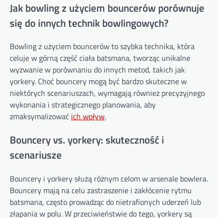
Jak bowling z użyciem bouncerów porównuje
się do innych technik bowlingowych?
Bowling z użyciem bouncerów to szybka technika, która
celuje w górną część ciała batsmana, tworząc unikalne
wyzwanie w porównaniu do innych metod, takich jak
yorkery. Choć bouncery mogą być bardzo skuteczne w
niektórych scenariuszach, wymagają również precyzyjnego
wykonania i strategicznego planowania, aby
zmaksymalizować
ich wpływ
.
Bouncery vs. yorkery: skuteczność i
scenariusze
Bouncery i yorkery służą różnym celom w arsenale bowlera.
Bouncery mają na celu zastraszenie i zakłócenie rytmu
batsmana, często prowadząc do nietrafionych uderzeń lub
złapania w polu. W przeciwieństwie do tego, yorkery są