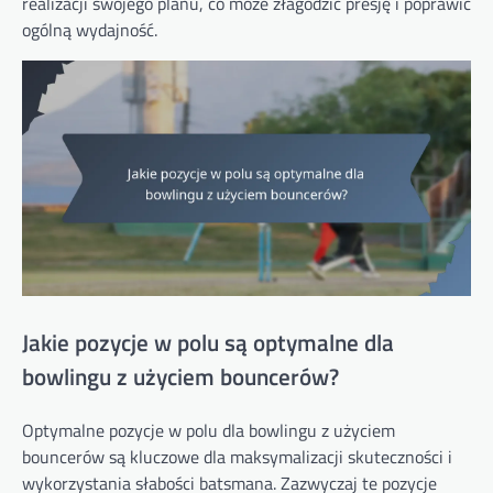
realizacji swojego planu, co może złagodzić presję i poprawić
ogólną wydajność.
Jakie pozycje w polu są optymalne dla
bowlingu z użyciem bouncerów?
Optymalne pozycje w polu dla bowlingu z użyciem
bouncerów są kluczowe dla maksymalizacji skuteczności i
wykorzystania słabości batsmana. Zazwyczaj te pozycje