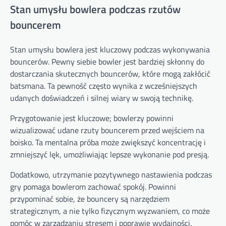
Stan umysłu bowlera podczas rzutów
bouncerem
Stan umysłu bowlera jest kluczowy podczas wykonywania
bouncerów. Pewny siebie bowler jest bardziej skłonny do
dostarczania skutecznych bouncerów, które mogą zakłócić
batsmana. Ta pewność często wynika z wcześniejszych
udanych doświadczeń i silnej wiary w swoją technikę.
Przygotowanie jest kluczowe; bowlerzy powinni
wizualizować udane rzuty bouncerem przed wejściem na
boisko. Ta mentalna próba może zwiększyć koncentrację i
zmniejszyć lęk, umożliwiając lepsze wykonanie pod presją.
Dodatkowo, utrzymanie pozytywnego nastawienia podczas
gry pomaga bowlerom zachować spokój. Powinni
przypominać sobie, że bouncery są narzędziem
strategicznym, a nie tylko fizycznym wyzwaniem, co może
pomóc w zarządzaniu stresem i poprawie wydajności.