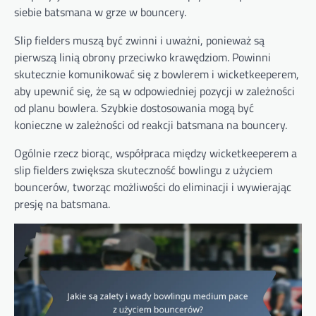
siebie batsmana w grze w bouncery.
Slip fielders muszą być zwinni i uważni, ponieważ są
pierwszą linią obrony przeciwko krawędziom. Powinni
skutecznie komunikować się z bowlerem i wicketkeeperem,
aby upewnić się, że są w odpowiedniej pozycji w zależności
od planu bowlera. Szybkie dostosowania mogą być
konieczne w zależności od reakcji batsmana na bouncery.
Ogólnie rzecz biorąc, współpraca między wicketkeeperem a
slip fielders zwiększa skuteczność bowlingu z użyciem
bouncerów, tworząc możliwości do eliminacji i wywierając
presję na batsmana.