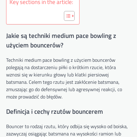
Key sections in the article:
Jakie są techniki medium pace bowling z
użyciem bouncerów?
Techniki medium pace bowling z użyciem bouncerów
polegają na dostarczeniu piłki o krótkim rzucie, która
wznosi się w kierunku głowy lub klatki piersiowej
batsmana. Celem tego rzutu jest zakłócenie batsmana,
zmuszając go do defensywnej lub agresywnej reakcji, co
może prowadzić do błędów.
Definicja i cechy rzutów bouncerem
Bouncer to rodzaj rzutu, który odbija się wysoko od boiska,
zazwyczaj osiągając batsmana na wysokości ramion lub