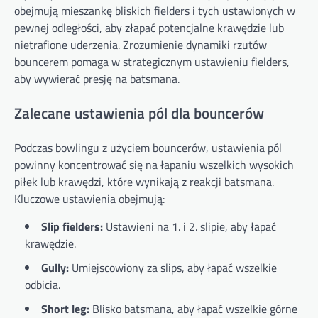
obejmują mieszankę bliskich fielders i tych ustawionych w
pewnej odległości, aby złapać potencjalne krawędzie lub
nietrafione uderzenia. Zrozumienie dynamiki rzutów
bouncerem pomaga w strategicznym ustawieniu fielders,
aby wywierać presję na batsmana.
Zalecane ustawienia pól dla bouncerów
Podczas bowlingu z użyciem bouncerów, ustawienia pól
powinny koncentrować się na łapaniu wszelkich wysokich
piłek lub krawędzi, które wynikają z reakcji batsmana.
Kluczowe ustawienia obejmują:
Slip fielders:
Ustawieni na 1. i 2. slipie, aby łapać
krawędzie.
Gully:
Umiejscowiony za slips, aby łapać wszelkie
odbicia.
Short leg:
Blisko batsmana, aby łapać wszelkie górne