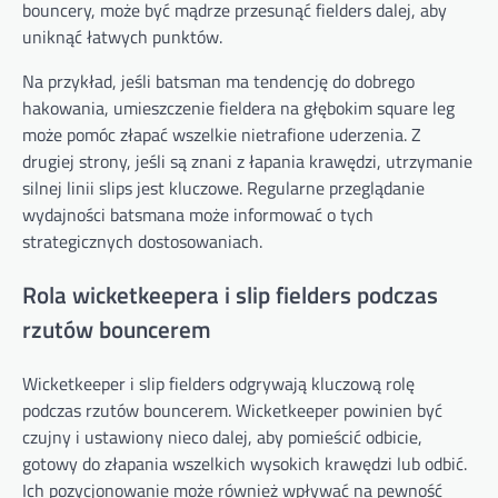
bouncery, może być mądrze przesunąć fielders dalej, aby
uniknąć łatwych punktów.
Na przykład, jeśli batsman ma tendencję do dobrego
hakowania, umieszczenie fieldera na głębokim square leg
może pomóc złapać wszelkie nietrafione uderzenia. Z
drugiej strony, jeśli są znani z łapania krawędzi, utrzymanie
silnej linii slips jest kluczowe. Regularne przeglądanie
wydajności batsmana może informować o tych
strategicznych dostosowaniach.
Rola wicketkeepera i slip fielders podczas
rzutów bouncerem
Wicketkeeper i slip fielders odgrywają kluczową rolę
podczas rzutów bouncerem. Wicketkeeper powinien być
czujny i ustawiony nieco dalej, aby pomieścić odbicie,
gotowy do złapania wszelkich wysokich krawędzi lub odbić.
Ich pozycjonowanie może również wpływać na pewność