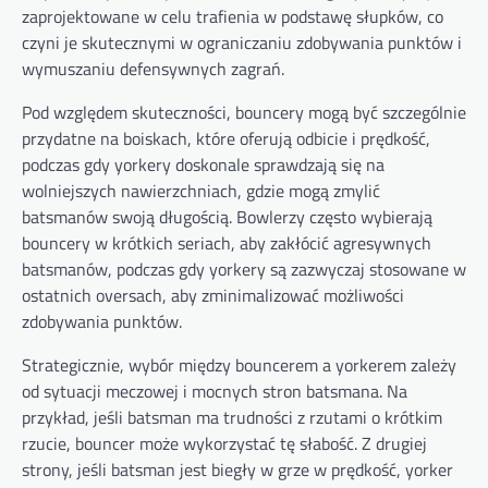
zaprojektowane w celu trafienia w podstawę słupków, co
czyni je skutecznymi w ograniczaniu zdobywania punktów i
wymuszaniu defensywnych zagrań.
Pod względem skuteczności, bouncery mogą być szczególnie
przydatne na boiskach, które oferują odbicie i prędkość,
podczas gdy yorkery doskonale sprawdzają się na
wolniejszych nawierzchniach, gdzie mogą zmylić
batsmanów swoją długością. Bowlerzy często wybierają
bouncery w krótkich seriach, aby zakłócić agresywnych
batsmanów, podczas gdy yorkery są zazwyczaj stosowane w
ostatnich oversach, aby zminimalizować możliwości
zdobywania punktów.
Strategicznie, wybór między bouncerem a yorkerem zależy
od sytuacji meczowej i mocnych stron batsmana. Na
przykład, jeśli batsman ma trudności z rzutami o krótkim
rzucie, bouncer może wykorzystać tę słabość. Z drugiej
strony, jeśli batsman jest biegły w grze w prędkość, yorker