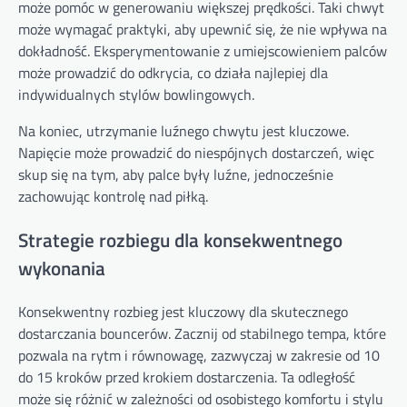
może pomóc w generowaniu większej prędkości. Taki chwyt
może wymagać praktyki, aby upewnić się, że nie wpływa na
dokładność. Eksperymentowanie z umiejscowieniem palców
może prowadzić do odkrycia, co działa najlepiej dla
indywidualnych stylów bowlingowych.
Na koniec, utrzymanie luźnego chwytu jest kluczowe.
Napięcie może prowadzić do niespójnych dostarczeń, więc
skup się na tym, aby palce były luźne, jednocześnie
zachowując kontrolę nad piłką.
Strategie rozbiegu dla konsekwentnego
wykonania
Konsekwentny rozbieg jest kluczowy dla skutecznego
dostarczania bouncerów. Zacznij od stabilnego tempa, które
pozwala na rytm i równowagę, zazwyczaj w zakresie od 10
do 15 kroków przed krokiem dostarczenia. Ta odległość
może się różnić w zależności od osobistego komfortu i stylu