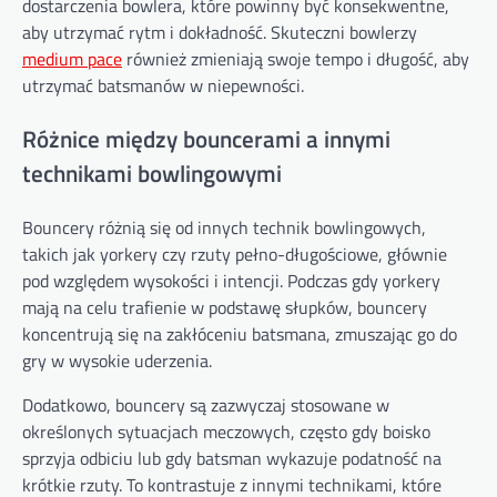
dostarczenia bowlera, które powinny być konsekwentne,
aby utrzymać rytm i dokładność. Skuteczni bowlerzy
medium pace
również zmieniają swoje tempo i długość, aby
utrzymać batsmanów w niepewności.
Różnice między bouncerami a innymi
technikami bowlingowymi
Bouncery różnią się od innych technik bowlingowych,
takich jak yorkery czy rzuty pełno-długościowe, głównie
pod względem wysokości i intencji. Podczas gdy yorkery
mają na celu trafienie w podstawę słupków, bouncery
koncentrują się na zakłóceniu batsmana, zmuszając go do
gry w wysokie uderzenia.
Dodatkowo, bouncery są zazwyczaj stosowane w
określonych sytuacjach meczowych, często gdy boisko
sprzyja odbiciu lub gdy batsman wykazuje podatność na
krótkie rzuty. To kontrastuje z innymi technikami, które