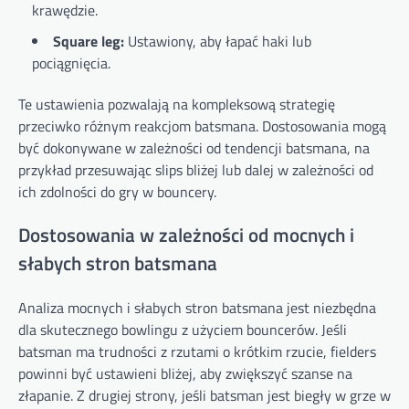
krawędzie.
Square leg:
Ustawiony, aby łapać haki lub
pociągnięcia.
Te ustawienia pozwalają na kompleksową strategię
przeciwko różnym reakcjom batsmana. Dostosowania mogą
być dokonywane w zależności od tendencji batsmana, na
przykład przesuwając slips bliżej lub dalej w zależności od
ich zdolności do gry w bouncery.
Dostosowania w zależności od mocnych i
słabych stron batsmana
Analiza mocnych i słabych stron batsmana jest niezbędna
dla skutecznego bowlingu z użyciem bouncerów. Jeśli
batsman ma trudności z rzutami o krótkim rzucie, fielders
powinni być ustawieni bliżej, aby zwiększyć szanse na
złapanie. Z drugiej strony, jeśli batsman jest biegły w grze w