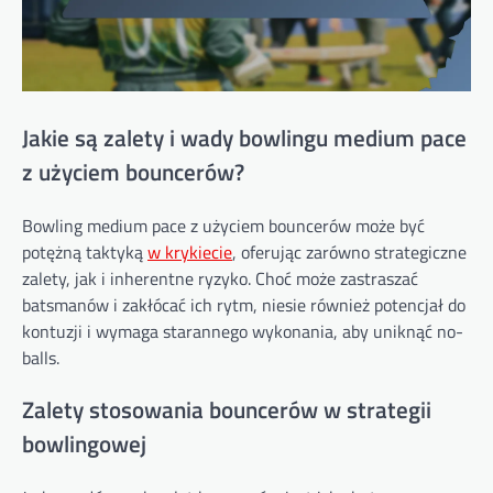
Jakie są zalety i wady bowlingu medium pace
z użyciem bouncerów?
Bowling medium pace z użyciem bouncerów może być
potężną taktyką
w krykiecie
, oferując zarówno strategiczne
zalety, jak i inherentne ryzyko. Choć może zastraszać
batsmanów i zakłócać ich rytm, niesie również potencjał do
kontuzji i wymaga starannego wykonania, aby uniknąć no-
balls.
Zalety stosowania bouncerów w strategii
bowlingowej