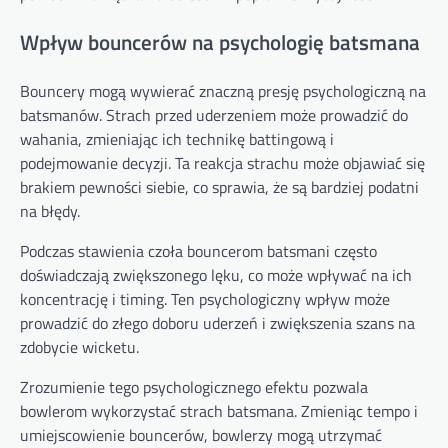
Wpływ bouncerów na psychologię batsmana
Bouncery mogą wywierać znaczną presję psychologiczną na
batsmanów. Strach przed uderzeniem może prowadzić do
wahania, zmieniając ich technikę battingową i
podejmowanie decyzji. Ta reakcja strachu może objawiać się
brakiem pewności siebie, co sprawia, że są bardziej podatni
na błędy.
Podczas stawienia czoła bouncerom batsmani często
doświadczają zwiększonego lęku, co może wpływać na ich
koncentrację i timing. Ten psychologiczny wpływ może
prowadzić do złego doboru uderzeń i zwiększenia szans na
zdobycie wicketu.
Zrozumienie tego psychologicznego efektu pozwala
bowlerom wykorzystać strach batsmana. Zmieniąc tempo i
umiejscowienie bouncerów, bowlerzy mogą utrzymać