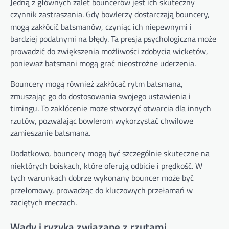
Jedną z głównych zalet bouncerów jest ich skuteczny
czynnik zastraszania. Gdy bowlerzy dostarczają bouncery,
mogą zakłócić batsmanów, czyniąc ich niepewnymi i
bardziej podatnymi na błędy. Ta presja psychologiczna może
prowadzić do zwiększenia możliwości zdobycia wicketów,
ponieważ batsmani mogą grać nieostrożne uderzenia.
Bouncery mogą również zakłócać rytm batsmana,
zmuszając go do dostosowania swojego ustawienia i
timingu. To zakłócenie może stworzyć otwarcia dla innych
rzutów, pozwalając bowlerom wykorzystać chwilowe
zamieszanie batsmana.
Dodatkowo, bouncery mogą być szczególnie skuteczne na
niektórych boiskach, które oferują odbicie i prędkość. W
tych warunkach dobrze wykonany bouncer może być
przełomowy, prowadząc do kluczowych przełamań w
zaciętych meczach.
Wady i ryzyka związane z rzutami