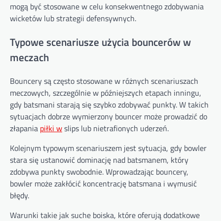
mogą być stosowane w celu konsekwentnego zdobywania
wicketów lub strategii defensywnych.
Typowe scenariusze użycia bouncerów w
meczach
Bouncery są często stosowane w różnych scenariuszach
meczowych, szczególnie w późniejszych etapach inningu,
gdy batsmani starają się szybko zdobywać punkty. W takich
sytuacjach dobrze wymierzony bouncer może prowadzić do
złapania
piłki w
slips lub nietrafionych uderzeń.
Kolejnym typowym scenariuszem jest sytuacja, gdy bowler
stara się ustanowić dominację nad batsmanem, który
zdobywa punkty swobodnie. Wprowadzając bouncery,
bowler może zakłócić koncentrację batsmana i wymusić
błędy.
Warunki takie jak suche boiska, które oferują dodatkowe