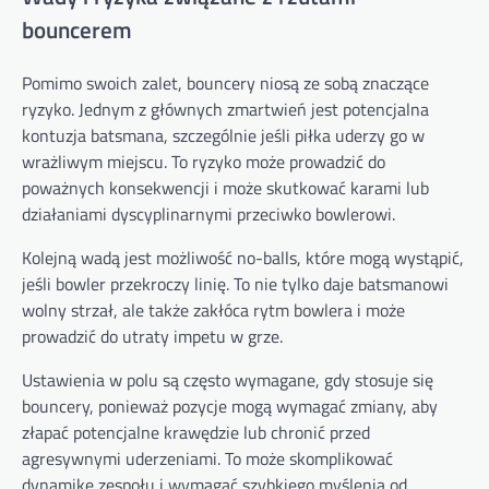
bouncerem
Pomimo swoich zalet, bouncery niosą ze sobą znaczące
ryzyko. Jednym z głównych zmartwień jest potencjalna
kontuzja batsmana, szczególnie jeśli piłka uderzy go w
wrażliwym miejscu. To ryzyko może prowadzić do
poważnych konsekwencji i może skutkować karami lub
działaniami dyscyplinarnymi przeciwko bowlerowi.
Kolejną wadą jest możliwość no-balls, które mogą wystąpić,
jeśli bowler przekroczy linię. To nie tylko daje batsmanowi
wolny strzał, ale także zakłóca rytm bowlera i może
prowadzić do utraty impetu w grze.
Ustawienia w polu są często wymagane, gdy stosuje się
bouncery, ponieważ pozycje mogą wymagać zmiany, aby
złapać potencjalne krawędzie lub chronić przed
agresywnymi uderzeniami. To może skomplikować
dynamikę zespołu i wymagać szybkiego myślenia od