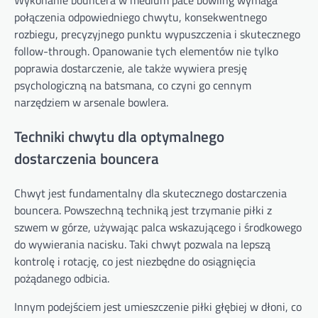
Wykonanie bouncera w medium pace bowling wymaga
połączenia odpowiedniego chwytu, konsekwentnego
rozbiegu, precyzyjnego punktu wypuszczenia i skutecznego
follow-through. Opanowanie tych elementów nie tylko
poprawia dostarczenie, ale także wywiera presję
psychologiczną na batsmana, co czyni go cennym
narzędziem w arsenale bowlera.
Techniki chwytu dla optymalnego
dostarczenia bouncera
Chwyt jest fundamentalny dla skutecznego dostarczenia
bouncera. Powszechną techniką jest trzymanie piłki z
szwem w górze, używając palca wskazującego i środkowego
do wywierania nacisku. Taki chwyt pozwala na lepszą
kontrolę i rotację, co jest niezbędne do osiągnięcia
pożądanego odbicia.
Innym podejściem jest umieszczenie piłki głębiej w dłoni, co