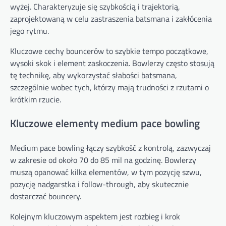
wyżej. Charakteryzuje się szybkością i trajektorią,
zaprojektowaną w celu zastraszenia batsmana i zakłócenia
jego rytmu.
Kluczowe cechy bouncerów to szybkie tempo początkowe,
wysoki skok i element zaskoczenia. Bowlerzy często stosują
tę technikę, aby wykorzystać słabości batsmana,
szczególnie wobec tych, którzy mają trudności z rzutami o
krótkim rzucie.
Kluczowe elementy medium pace bowling
Medium pace bowling łączy szybkość z kontrolą, zazwyczaj
w zakresie od około 70 do 85 mil na godzinę. Bowlerzy
muszą opanować kilka elementów, w tym pozycję szwu,
pozycję nadgarstka i follow-through, aby skutecznie
dostarczać bouncery.
Kolejnym kluczowym aspektem jest rozbieg i krok