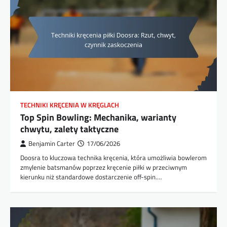
TECHNIKI KRĘCENIA W KRĘGLACH
Top Spin Bowling: Mechanika, warianty
chwytu, zalety taktyczne
Benjamin Carter
17/06/2026
Doosra to kluczowa technika kręcenia, która umożliwia bowlerom
zmylenie batsmanów poprzez kręcenie piłki w przeciwnym
kierunku niż standardowe dostarczenie off-spin.…