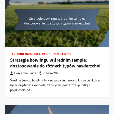
TECHNIKI BOWLINGU W ŚREDNIM TEMPIE
Strategie bowlingu w średnim tempie:
dostosowanie do różnych typów nawierzchni
Benjamin Carter
07/04/2026
Średnie tempo bowling to kluczowa technika w krykiecie, która
łączy prędkość i kontrolę, zazwyczaj dostarczając piłkę z
prędkością od 70…