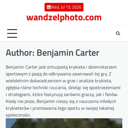
Skip
Wed, Jul 15, 2026
to
wandzelphoto.com
content
Author:
Benjamin Carter
Benjamin Carter jest entuzjastą krykieta i dziennikarzem
sportowym z pasją do odkrywania zawirowań tej gry. Z
wieloletnim doświadczeniem w grze i analizie krykieta,
zgłębia różne techniki rzucania, dzieląc się spostrzeżeniami
i strategiami, które fascynują zarówno graczy, jak i fanów.
Kiedy nie pisze, Benjamin cieszy się z nauczania młodych
krykieterów i promowania tego sportu w swojej lokalnej
społeczności.