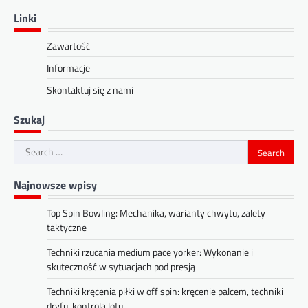
Linki
Zawartość
Informacje
Skontaktuj się z nami
Szukaj
Search
for:
Najnowsze wpisy
Top Spin Bowling: Mechanika, warianty chwytu, zalety
taktyczne
Techniki rzucania medium pace yorker: Wykonanie i
skuteczność w sytuacjach pod presją
Techniki kręcenia piłki w off spin: kręcenie palcem, techniki
dryfu, kontrola lotu