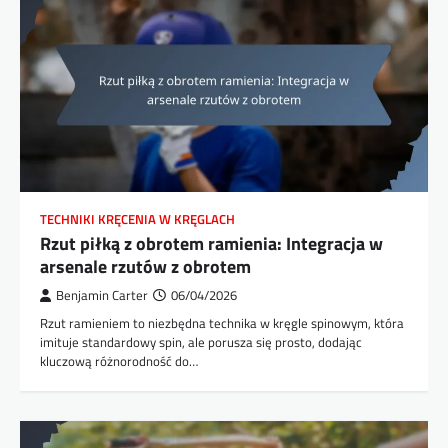
TECHNIKI KRĘCENIA W KRĘGLACH
Rzut piłką z obrotem ramienia: Integracja w
arsenale rzutów z obrotem
Benjamin Carter
06/04/2026
Rzut ramieniem to niezbędna technika w kręgle spinowym, która
imituje standardowy spin, ale porusza się prosto, dodając
kluczową różnorodność do…