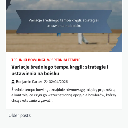
TECHNIKI BOWLINGU W ŚREDNIM TEMPIE
Variacje średniego tempa kręgli: strategie i
ustawienia na boisku
Benjamin Carter
02/04/2026
Średnie tempo bowlingu znajduje równowagę między prędkością
a kontrolą, co czyni go wszechstronną opcją dla bowlerów, którzy
chcą skutecznie wyzwać…
Posts
Older posts
navigation