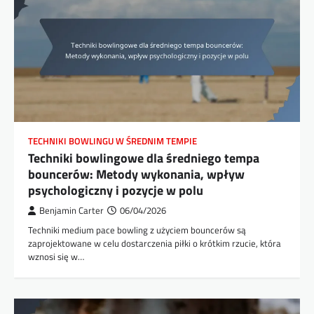
TECHNIKI BOWLINGU W ŚREDNIM TEMPIE
Techniki bowlingowe dla średniego tempa
bouncerów: Metody wykonania, wpływ
psychologiczny i pozycje w polu
Benjamin Carter
06/04/2026
Techniki medium pace bowling z użyciem bouncerów są
zaprojektowane w celu dostarczenia piłki o krótkim rzucie, która
wznosi się w…