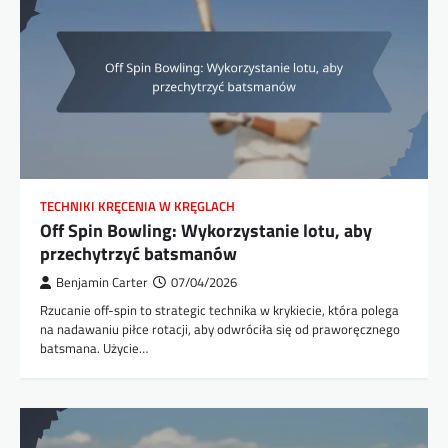
TECHNIKI KRĘCENIA W KRĘGLACH
Off Spin Bowling: Wykorzystanie lotu, aby
przechytrzyć batsmanów
Benjamin Carter
07/04/2026
Rzucanie off-spin to strategic technika w krykiecie, która polega
na nadawaniu piłce rotacji, aby odwróciła się od praworęcznego
batsmana. Użycie…