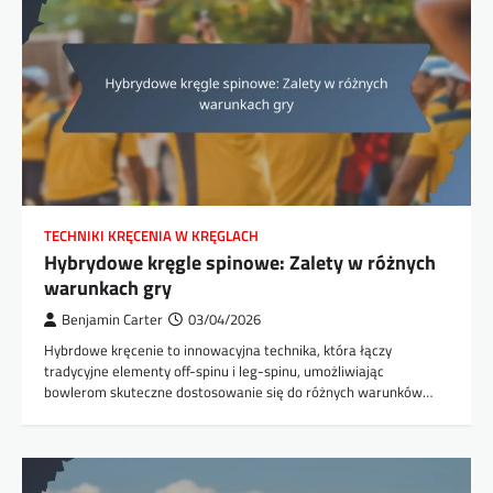
TECHNIKI KRĘCENIA W KRĘGLACH
Hybrydowe kręgle spinowe: Zalety w różnych
warunkach gry
Benjamin Carter
03/04/2026
Hybrdowe kręcenie to innowacyjna technika, która łączy
tradycyjne elementy off-spinu i leg-spinu, umożliwiając
bowlerom skuteczne dostosowanie się do różnych warunków…