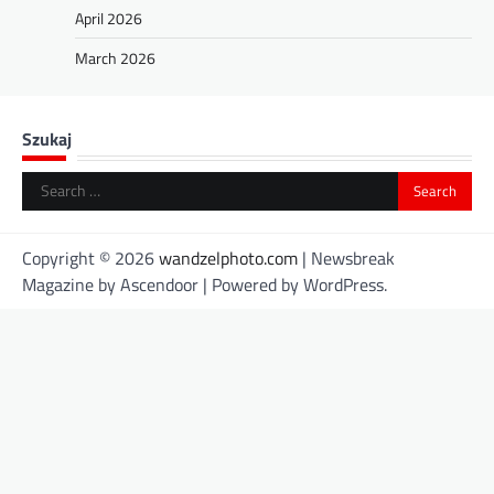
April 2026
March 2026
Szukaj
Search
for:
Copyright © 2026
wandzelphoto.com
| Newsbreak
Magazine by
Ascendoor
| Powered by
WordPress
.