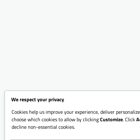
We respect your privacy
Cookies help us improve your experience, deliver personalize
choose which cookies to allow by clicking
Customize
. Click
A
decline non-essential cookies.