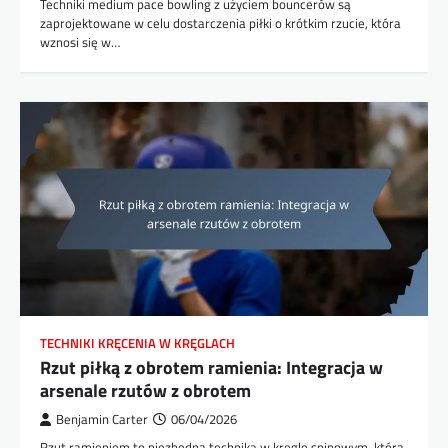
Techniki medium pace bowling z użyciem bouncerów są
zaprojektowane w celu dostarczenia piłki o krótkim rzucie, która
wznosi się w…
TECHNIKI KRĘCENIA W KRĘGLACH
Rzut piłką z obrotem ramienia: Integracja w
arsenale rzutów z obrotem
Benjamin Carter
06/04/2026
Rzut ramieniem to niezbędna technika w kręgle spinowym, która