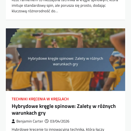
imituje standardowy spin, ale porusza się prosto, dodając
kluczową różnorodność do…
TECHNIKI KRĘCENIA W KRĘGLACH
Hybrydowe kręgle spinowe: Zalety w różnych
warunkach gry
Benjamin Carter
03/04/2026
Hybrdowe kręcenie to innowacyjna technika, która łączy