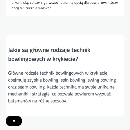
a kontrolą, co czyni go wszechstronną opcją dla bowlerów, którzy
chcą skutecznie wyzwać…
Jakie są główne rodzaje technik
bowlingowych w krykiecie?
Główne rodzaje technik bowlingowych w krykiecie
obejmują szybkie bowling, spin bowling, swing bowling
oraz seam bowling. Każda technika ma swoje unikalne
mechaniki i strategie, co pozwala bowlerom wyzwać
batsmenów na różne sposoby.
▾