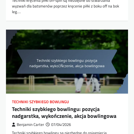
Techniki kręcenia piłki off-spin są niezbędne do stwarzania
wyzwań dla batsmenów poprzez kręcenie piłki z boku off na bok
leg.…
TECHNIKI SZYBKIEGO BOWLINGU
Techniki szybkiego bowlingu: pozycja
nadgarstka, wykończenie, akcja bowlingowa
Benjamin Carter
07/04/2026
Techniki szybkiego bowlingu są niezbędne do osiągnięcia