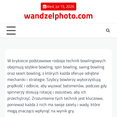
Skip
Wed, Jul 15, 2026
to
wandzelphoto.com
content
W krykiecie podstawowe rodzaje technik bowlingowych
obejmują szybkie bowling, spin bowling, swing bowling
oraz seam bowling, z których każda oferuje odrębne
mechaniki i strategie. Szybcy bowlerzy wykorzystują
prędkość i odbicie, aby wyzwać batsmenów, podczas gdy
spinnerzy stosują rotację i oszustwo, aby ich
przechytrzyć. Zrozumienie tych technik jest kluczowe,
ponieważ każda z nich ma swoje zalety i wady, które
mogą znacząco wpłynąć na wynik gry.