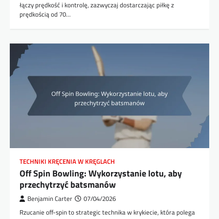
łączy prędkość i kontrolę, zazwyczaj dostarczając piłkę z
prędkością od 70…
TECHNIKI KRĘCENIA W KRĘGLACH
Off Spin Bowling: Wykorzystanie lotu, aby
przechytrzyć batsmanów
Benjamin Carter
07/04/2026
Rzucanie off-spin to strategic technika w krykiecie, która polega