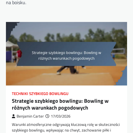
na boisku.
TECHNIKI SZYBKIEGO BOWLINGU
Strategie szybkiego bowlingu: Bowling w
różnych warunkach pogodowych
Benjamin Carter
17/03/2026
Warunki atmosferyczne odgrywają kluczową rolę w skuteczności
szybkiego bowlingu, wpływając na chwyt, zachowanie piłki i