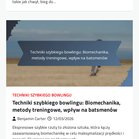
takie jak chwyt, bieg do…
TECHNIKI SZYBKIEGO BOWLINGU
Techniki szybkiego bowlingu: Biomechanika,
metody treningowe, wpływ na batsmenów
Benjamin Carter
12/03/2026
Ekspresowe szybkie rzuty to złożona sztuka, która łączy
zaawansowaną biomechanikę w celu maksymalizacji prędkości i
precyzji. Skupiając się na kluczowych…