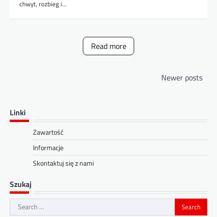
chwyt, rozbieg i…
Read more
Posts
Newer posts
navigation
Linki
Zawartość
Informacje
Skontaktuj się z nami
Szukaj
Search
for: