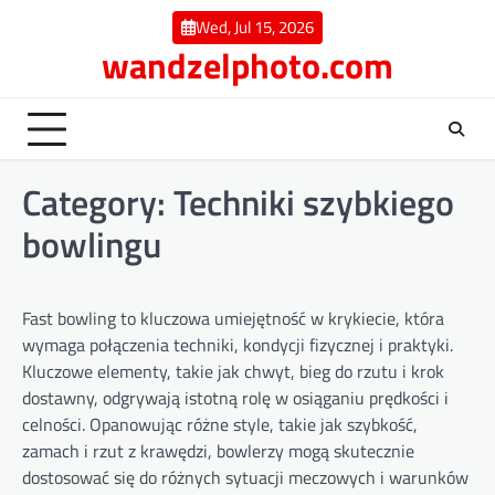
Skip
Wed, Jul 15, 2026
to
wandzelphoto.com
content
Category:
Techniki szybkiego
bowlingu
Fast bowling to kluczowa umiejętność w krykiecie, która
wymaga połączenia techniki, kondycji fizycznej i praktyki.
Kluczowe elementy, takie jak chwyt, bieg do rzutu i krok
dostawny, odgrywają istotną rolę w osiąganiu prędkości i
celności. Opanowując różne style, takie jak szybkość,
zamach i rzut z krawędzi, bowlerzy mogą skutecznie
dostosować się do różnych sytuacji meczowych i warunków