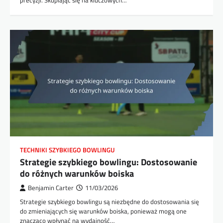
TECHNIKI SZYBKIEGO BOWLINGU
Strategie szybkiego bowlingu: Dostosowanie
do różnych warunków boiska
Benjamin Carter
11/03/2026
Strategie szybkiego bowlingu są niezbędne do dostosowania się
do zmieniających się warunków boiska, ponieważ mogą one
znacząco wpłynąć na wydajność…