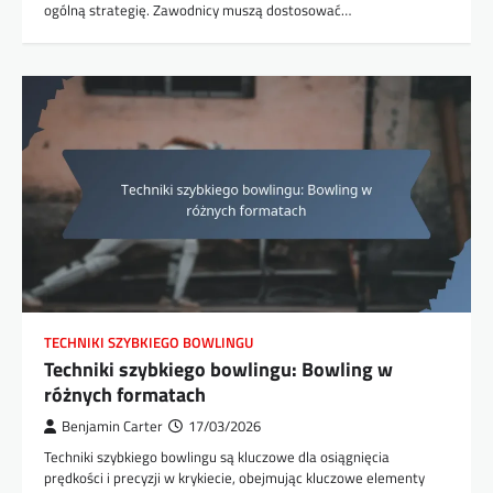
ogólną strategię. Zawodnicy muszą dostosować…
TECHNIKI SZYBKIEGO BOWLINGU
Techniki szybkiego bowlingu: Bowling w
różnych formatach
Benjamin Carter
17/03/2026
Techniki szybkiego bowlingu są kluczowe dla osiągnięcia
prędkości i precyzji w krykiecie, obejmując kluczowe elementy